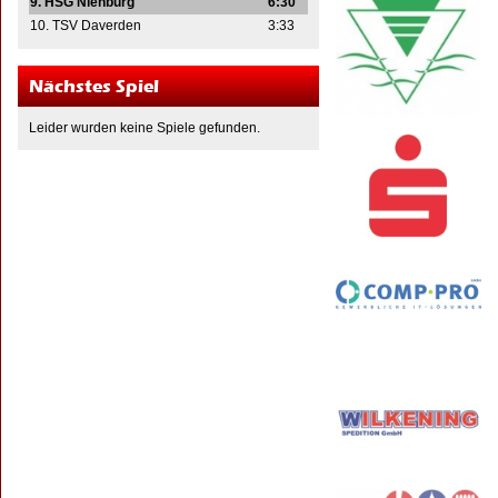
9. HSG Nienburg
6:30
10. TSV Daverden
3:33
Nächstes Spiel
Leider wurden keine Spiele gefunden.