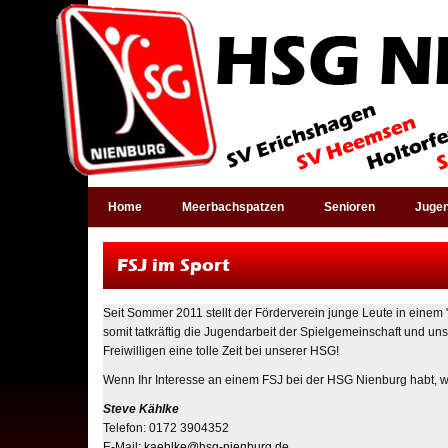
Home
Meerbachspatzen
Senioren
Juge
FSJ im Sport
Seit Sommer 2011 stellt der Förderverein junge Leute in einem "
somit tatkräftig die Jugendarbeit der Spielgemeinschaft und 
Freiwilligen eine tolle Zeit bei unserer HSG!
Wenn Ihr Interesse an einem FSJ bei der HSG Nienburg habt, 
Steve Kählke
Telefon: 0172 3904352
E-Mail:
kaehlke@hsg-nienburg.de