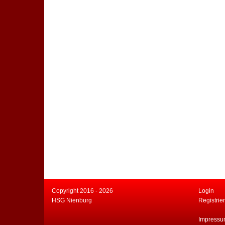
Copyright 2016 - 2026
Login
HSG Nienburg
Registrie
Impress