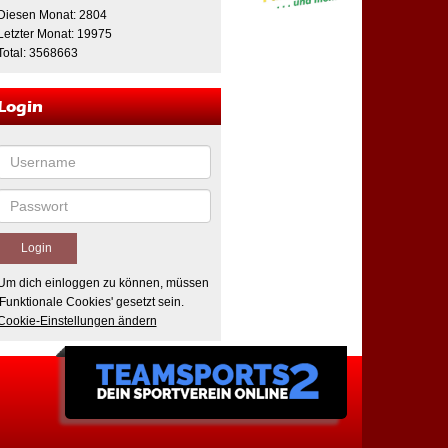
Diesen Monat: 2804
Letzter Monat: 19975
Total: 3568663
Login
Um dich einloggen zu können, müssen
'Funktionale Cookies' gesetzt sein.
Cookie-Einstellungen ändern