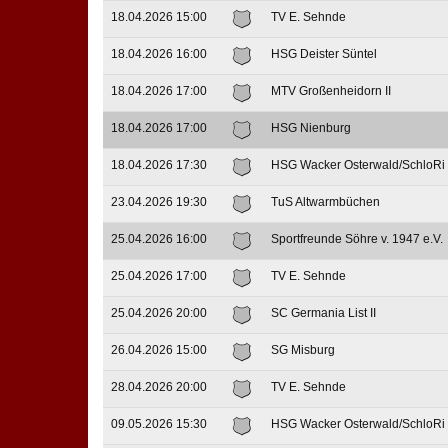
18.04.2026 15:00
TV E. Sehnde
18.04.2026 16:00
HSG Deister Süntel
18.04.2026 17:00
MTV Großenheidorn II
18.04.2026 17:00
HSG Nienburg
18.04.2026 17:30
HSG Wacker Osterwald/SchloRi
23.04.2026 19:30
TuS Altwarmbüchen
25.04.2026 16:00
Sportfreunde Söhre v. 1947 e.V.
25.04.2026 17:00
TV E. Sehnde
25.04.2026 20:00
SC Germania List II
26.04.2026 15:00
SG Misburg
28.04.2026 20:00
TV E. Sehnde
09.05.2026 15:30
HSG Wacker Osterwald/SchloRi