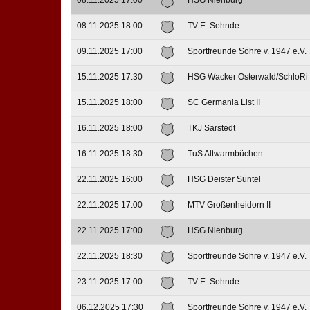
08.11.2025 17:00
HSG Nienburg
08.11.2025 18:00
TV E. Sehnde
09.11.2025 17:00
Sportfreunde Söhre v. 1947 e.V.
15.11.2025 17:30
HSG Wacker Osterwald/SchloRi
15.11.2025 18:00
SC Germania List II
16.11.2025 18:00
TKJ Sarstedt
16.11.2025 18:30
TuS Altwarmbüchen
22.11.2025 16:00
HSG Deister Süntel
22.11.2025 17:00
MTV Großenheidorn II
22.11.2025 17:00
HSG Nienburg
22.11.2025 18:30
Sportfreunde Söhre v. 1947 e.V.
23.11.2025 17:00
TV E. Sehnde
06.12.2025 17:30
Sportfreunde Söhre v. 1947 e.V.