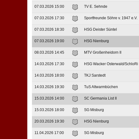
07.03.2026 15:00
TV E. Sehnde
07.03.2026 17:30
Sportfreunde Söhre v. 1947 e.V.
07.03.2026 18:30
HSG Deister Süntel
07.03.2026 19:00
HSG Nienburg
08.03.2026 14:45
MTV Großenheidorn II
14.03.2026 17:30
HSG Wacker Osterwald/SchloRi
14.03.2026 18:00
TKJ Sarstedt
14.03.2026 19:30
TuS Altwarmbüchen
15.03.2026 14:00
SC Germania List II
15.03.2026 18:00
SG Misburg
20.03.2026 19:30
HSG Nienburg
11.04.2026 17:00
SG Misburg