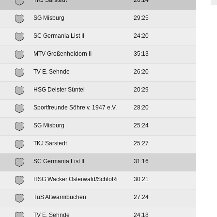
TKJ Sarstedt
26:14
SG Misburg
29:25
SC Germania List II
24:20
MTV Großenheidorn II
35:13
TV E. Sehnde
26:20
HSG Deister Süntel
20:29
Sportfreunde Söhre v. 1947 e.V.
28:20
SG Misburg
25:24
TKJ Sarstedt
25:27
SC Germania List II
31:16
HSG Wacker Osterwald/SchloRi
30:21
TuS Altwarmbüchen
27:24
TV E. Sehnde
24:18