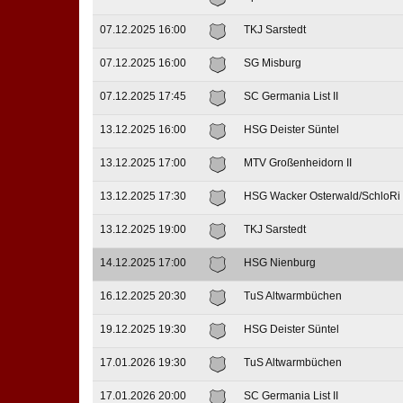
07.12.2025 16:00
TKJ Sarstedt
07.12.2025 16:00
SG Misburg
07.12.2025 17:45
SC Germania List II
13.12.2025 16:00
HSG Deister Süntel
13.12.2025 17:00
MTV Großenheidorn II
13.12.2025 17:30
HSG Wacker Osterwald/SchloRi
13.12.2025 19:00
TKJ Sarstedt
14.12.2025 17:00
HSG Nienburg
16.12.2025 20:30
TuS Altwarmbüchen
19.12.2025 19:30
HSG Deister Süntel
17.01.2026 19:30
TuS Altwarmbüchen
17.01.2026 20:00
SC Germania List II