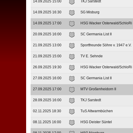
14.09.2025 15:00
TKJ Sarstedt
14.09.2025 16:30
SG Misburg
14.09.2025 17:00
HSG Wacker Osterwald/SchloRi
20.09.2025 16:00
SC Germania List II
21.09.2025 13:00
Sportfreunde Söhre v. 1947 e.V.
21.09.2025 15:00
TV E. Sehnde
26.09.2025 19:30
HSG Wacker Osterwald/SchloRi
27.09.2025 16:00
SC Germania List II
27.09.2025 17:00
MTV Großenheidorn II
28.09.2025 16:00
TKJ Sarstedt
02.11.2025 18:30
TuS Altwarmbüchen
08.11.2025 16:00
HSG Deister Süntel