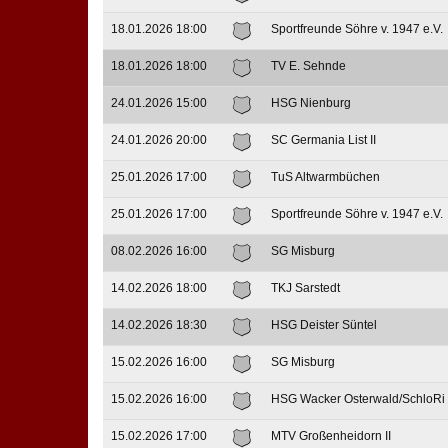
18.01.2026 18:00
Sportfreunde Söhre v. 1947 e.V.
18.01.2026 18:00
TV E. Sehnde
24.01.2026 15:00
HSG Nienburg
24.01.2026 20:00
SC Germania List II
25.01.2026 17:00
TuS Altwarmbüchen
25.01.2026 17:00
Sportfreunde Söhre v. 1947 e.V.
08.02.2026 16:00
SG Misburg
14.02.2026 18:00
TKJ Sarstedt
14.02.2026 18:30
HSG Deister Süntel
15.02.2026 16:00
SG Misburg
15.02.2026 16:00
HSG Wacker Osterwald/SchloRi
15.02.2026 17:00
MTV Großenheidorn II