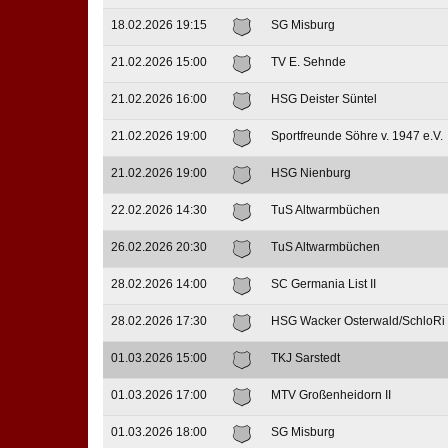
18.02.2026 19:15
SG Misburg
21.02.2026 15:00
TV E. Sehnde
21.02.2026 16:00
HSG Deister Süntel
21.02.2026 19:00
Sportfreunde Söhre v. 1947 e.V.
21.02.2026 19:00
HSG Nienburg
22.02.2026 14:30
TuS Altwarmbüchen
26.02.2026 20:30
TuS Altwarmbüchen
28.02.2026 14:00
SC Germania List II
28.02.2026 17:30
HSG Wacker Osterwald/SchloRi
01.03.2026 15:00
TKJ Sarstedt
01.03.2026 17:00
MTV Großenheidorn II
01.03.2026 18:00
SG Misburg