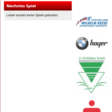
Nächstes Spiel
Leider wurden keine Spiele gefunden.