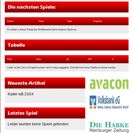
Die nächsten Spiele:
Datum
Heim
Gast
Ergebnis
Es stehen in dieser Runde des Wettbewerbs keine weiteren Spiele an.
Tabelle
Platz
Team
Sp
Diff
P
Leider ist der Link ins Ergebnissystem nicht richtig angegeben. Deshalb kann keine Tabelle errechnet werden.
Neueste Artikel
Kader wB 23/24
Letztes Spiel
Leider wurden keine Spiele gefunden.